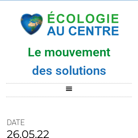
Le mouvement
des solutions
DATE
26.05.22