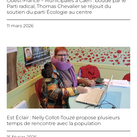
Ouest-France – Municipales à Caen : boudé par le
Parti radical, Thomas Chevalier se réjouit du
soutien du parti Écologie au centre
11 mars 2026
Est Éclair : Nelly Collot-Touzé propose plusieurs
temps de rencontre avec la population
15 février 2026