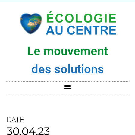
Le mouvement
des solutions
DATE
30.04.23