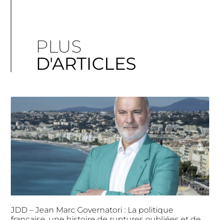
PLUS
D'ARTICLES
JDD – Jean Marc Governatori : La politique
française, une histoire de ruptures oubliées et de