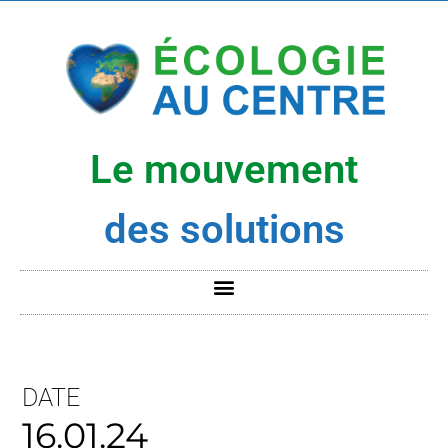
Le mouvement
des solutions
DATE
16.01.24