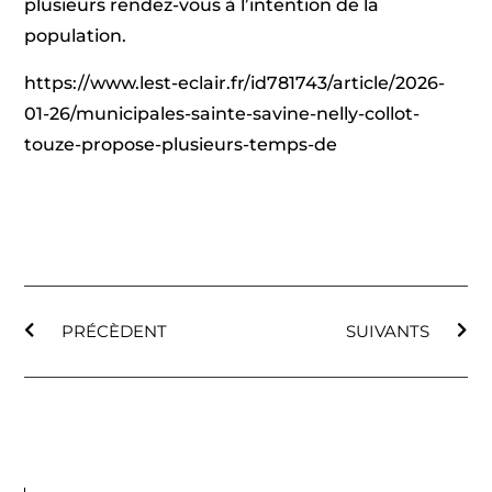
plusieurs rendez-vous à l’intention de la
population.
https://www.lest-eclair.fr/id781743/article/2026-
01-26/municipales-sainte-savine-nelly-collot-
touze-propose-plusieurs-temps-de
PRÉCÈDENT
SUIVANTS