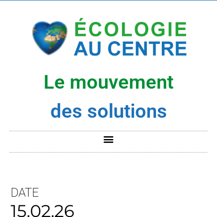
Le mouvement
des solutions
DATE
15.02.26