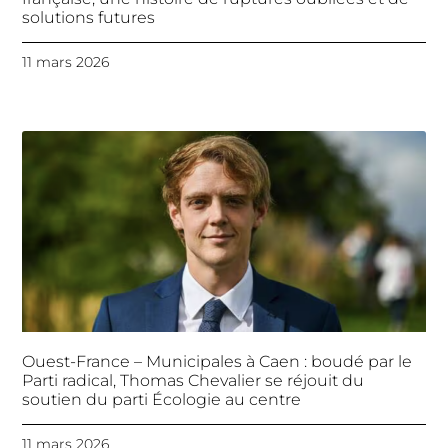
solutions futures
11 mars 2026
Ouest-France – Municipales à Caen : boudé par le
Parti radical, Thomas Chevalier se réjouit du
soutien du parti Écologie au centre
11 mars 2026