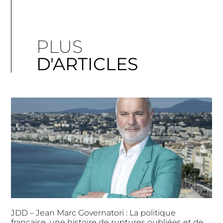
PLUS
D'ARTICLES
JDD – Jean Marc Governatori : La politique
française, une histoire de ruptures oubliées et de