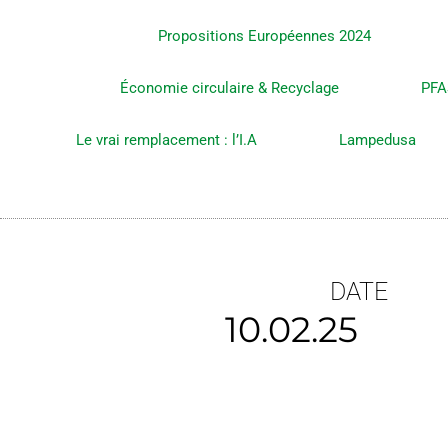
Propositions Européennes 2024
Économie circulaire & Recyclage
PFA
Le vrai remplacement : l’I.A
Lampedusa
DATE
10.02.25