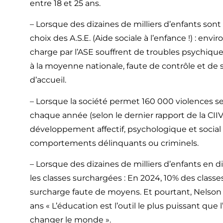
entre 18 et 25 ans.
– Lorsque des dizaines de milliers d’enfants sont
choix des A.S.E. (Aide sociale à l’enfance !) : env
charge par l’ASE souffrent de troubles psychiques
à la moyenne nationale, faute de contrôle et de s
d’accueil.
– Lorsque la société permet 160 000 violences se
chaque année (selon le dernier rapport de la CIIVI
développement affectif, psychologique et social
comportements délinquants ou criminels.
– Lorsque des dizaines de milliers d’enfants en di
les classes surchargées : En 2024, 10% des classe
surcharge faute de moyens. Et pourtant, Nelson M
ans « L’éducation est l’outil le plus puissant que l
changer le monde ».