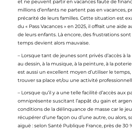
et ne peuvent partir en vacances faute de financ
millions d’enfants ne partent pas en vacances, p
précarité de leurs familles. Cette situation est e
du « Pass Vacances » en 2025, il offrait une aide a
de leurs enfants. Là encore, des frustrations sont 
temps devient alors mauvaise.
– Lorsque tant de jeunes sont privés d’accès à la c
au dessin, à la musique, à la peinture, à la poterie
est aussi un excellent moyen d’utiliser le temps, d
trouver sa place et/ou une activité professionnell
– Lorsque qu’il y a une telle facilité d’accès aux p
omniprésente suscitant l’appât du gain et argent 
conditions de la délinquance de masse car le jeun
récupérer d’une façon ou d’une autre, ou alors, s
aiguë : selon Santé Publique France, près de 30 %