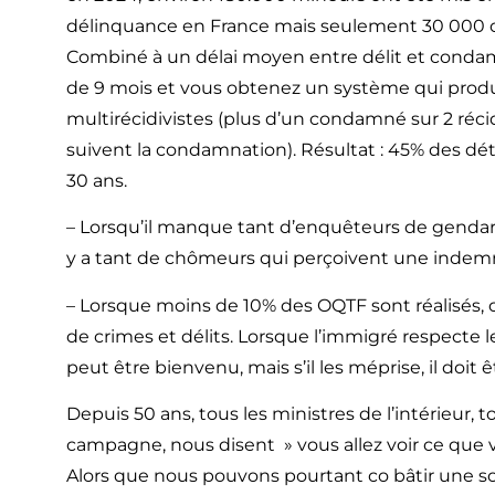
délinquance en France mais seulement 30 000 
Combiné à un délai moyen entre délit et condamna
de 9 mois et vous obtenez un système qui produ
multirécidivistes (plus d’un condamné sur 2 récid
suivent la condamnation). Résultat : 45% des dé
30 ans.
– Lorsqu’il manque tant d’enquêteurs de gendarme
y a tant de chômeurs qui perçoivent une indemn
– Lorsque moins de 10% des OQTF sont réalisés, 
de crimes et délits. Lorsque l’immigré respecte le
peut être bienvenu, mais s’il les méprise, il doit 
Depuis 50 ans, tous les ministres de l’intérieur, 
campagne, nous disent » vous allez voir ce que vo
Alors que nous pouvons pourtant co bâtir une s