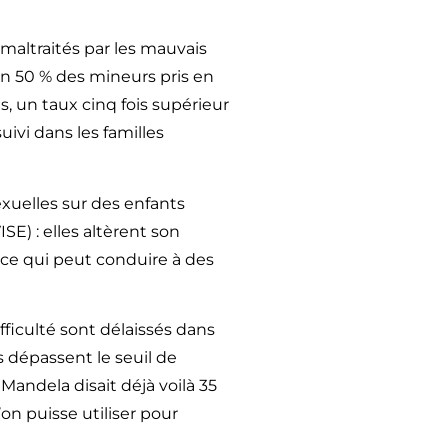
 maltraités par les mauvais
iron 50 % des mineurs pris en
, un taux cinq fois supérieur
uivi dans les familles
xuelles sur des enfants
SE) : elles altèrent son
 ce qui peut conduire à des
fficulté sont délaissés dans
s dépassent le seuil de
andela disait déjà voilà 35
’on puisse utiliser pour