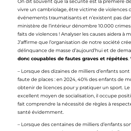
On dit souvent que la sécurité est la première des 
vivre un cambriolage, être victime de violences ou
événements traumatisants et n’existent pas dans
ministère de l’intérieur dénombre 10.000 crimes e
faits de violences ! Analyser les causes aidera à mu
J’affirme que l’organisation de notre société crée
délinquance de masse d’aujourd’hui et de dema
donc coupables de fautes graves et répétées
.
– Lorsque des dizaines de milliers d’enfants sont
faute de places : en 2024, 40% des enfants de mo
obtenir de licences pour y pratiquer un sport. Le
excellent moyen de socialisation, il occupe posit
fait comprendre la nécessité de règles à respecte
santé évidemment.
– Lorsque des centaines de milliers d’enfants so