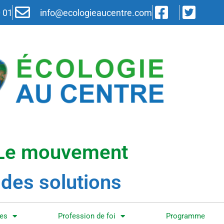
0 01
info@ecologieaucentre.com
Le mouvement
des solutions
es
Profession de foi
Programme