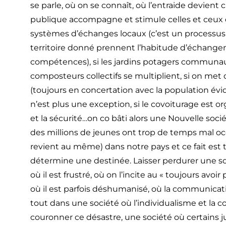
se parle, où on se connaît, où l’entraide devient cu
publique accompagne et stimule celles et ceux 
systèmes d’échanges locaux (c’est un processus 
territoire donné prennent l’habitude d’échanger 
compétences), si les jardins potagers communaut
composteurs collectifs se multiplient, si on met d
(toujours en concertation avec la population évi
n’est plus une exception, si le covoiturage est o
et la sécurité…on co bâti alors une Nouvelle soci
des millions de jeunes ont trop de temps mal o
revient au même) dans notre pays et ce fait est t
détermine une destinée. Laisser perdurer une so
où il est frustré, où on l’incite au « toujours avoi
où il est parfois déshumanisé, où la communicat
tout dans une société où l’individualisme et la 
couronner ce désastre, une société où certains ju