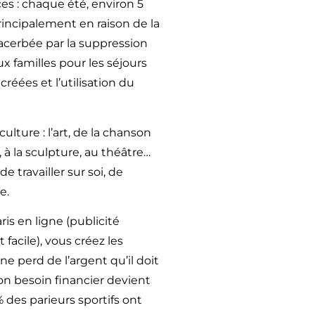
es : chaque été, environ 5
rincipalement en raison de la
xacerbée par la suppression
ux familles pour les séjours
créées et l’utilisation du
ulture : l’art, de la chanson
, à la sculpture, au théâtre…
e travailler sur soi, de
e.
aris en ligne (publicité
facile), vous créez les
e perd de l’argent qu’il doit
on besoin financier devient
 des parieurs sportifs ont