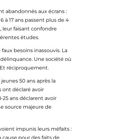
ont abandonnés aux écrans :
6 à 17 ans passent plus de 4
, leur faisant confondre
fférentes études.
 faux besoins inassouvis. La
de délinquance. Une société où
. Et réciproquement.
 jeunes 50 ans après la
 ont déclaré avoir
25 ans déclarent avoir
ne source majeure de
voient impunis leurs méfaits :
 cause pour des faits de