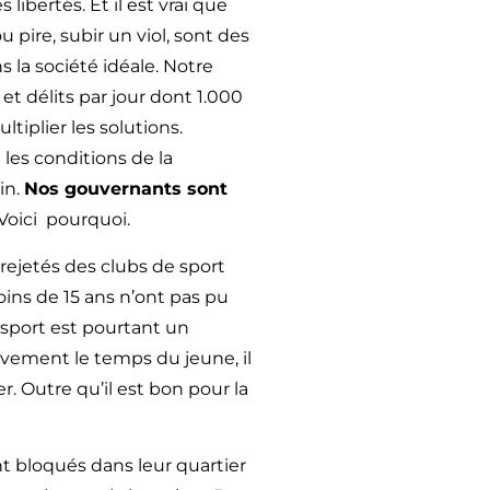
libertés. Et il est vrai que
 pire, subir un viol, sont des
 la société idéale. Notre
t délits par jour dont 1.000
ltiplier les solutions.
 les conditions de la
in.
Nos gouvernants sont
 Voici pourquoi.
 rejetés des clubs de sport
ins de 15 ans n’ont pas pu
 sport est pourtant un
ivement le temps du jeune, il
r. Outre qu’il est bon pour la
nt bloqués dans leur quartier