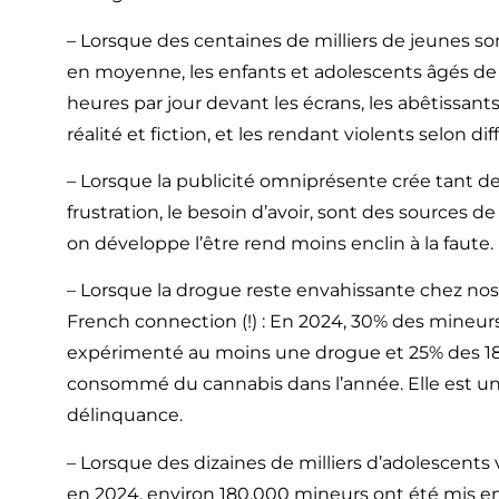
– Lorsque des centaines de milliers de jeunes s
en moyenne, les enfants et adolescents âgés de 
heures par jour devant les écrans, les abêtissants
réalité et fiction, et les rendant violents selon di
– Lorsque la publicité omniprésente crée tant de
frustration, le besoin d’avoir, sont des sources 
on développe l’être rend moins enclin à la faute
– Lorsque la drogue reste envahissante chez nos
French connection (!) : En 2024, 30% des mineurs
expérimenté au moins une drogue et 25% des 18-
consommé du cannabis dans l’année. Elle est u
délinquance.
– Lorsque des dizaines de milliers d’adolescents 
en 2024, environ 180.000 mineurs ont été mis en